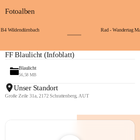
Fotoalben
B4 Wildendürnbach
Rad - Wandertag M
+14
FF Blaulicht (Infoblatt)
Blaulicht
56,58 MB
Unser Standort
Große Zeile 31a, 2172 Schrattenberg, AUT