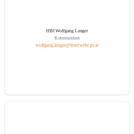
HBI Wolfgang Langer
Kommandant
wolfgang.langer@feuerwehr.gv.at