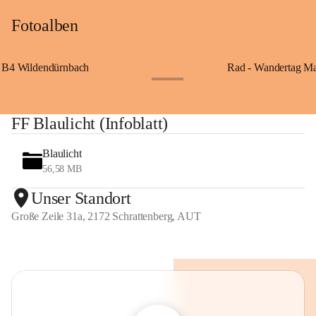
Fotoalben
B4 Wildendürnbach
Rad - Wandertag M
+14
FF Blaulicht (Infoblatt)
Blaulicht
56,58 MB
Unser Standort
Große Zeile 31a, 2172 Schrattenberg, AUT