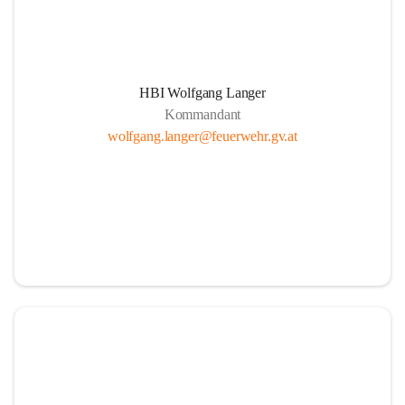
HBI Wolfgang Langer
Kommandant
wolfgang.langer@feuerwehr.gv.at