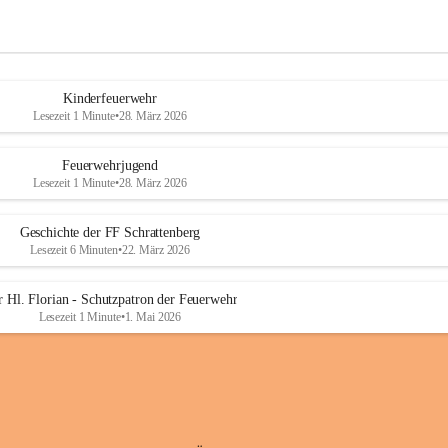
Kinderfeuerwehr
Lesezeit 1 Minute
•
28. März 2026
Feuerwehrjugend
Lesezeit 1 Minute
•
28. März 2026
Geschichte der FF Schrattenberg
Lesezeit 6 Minuten
•
22. März 2026
 Hl. Florian - Schutzpatron der Feuerwehr
Lesezeit 1 Minute
•
1. Mai 2026