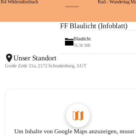
B4 Wildendürnbach
Rad - Wandertag M
+14
FF Blaulicht (Infoblatt)
Blaulicht
56,58 MB
Unser Standort
Große Zeile 31a, 2172 Schrattenberg, AUT
Um Inhalte von Google Maps anzuzeigen, musst