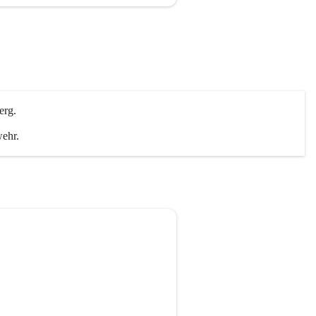
erg.
wehr.