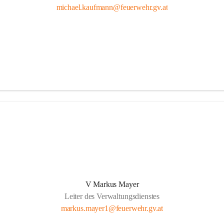
michael.kaufmann@feuerwehr.gv.at
V Markus Mayer
Leiter des Verwaltungsdienstes
markus.mayer1@feuerwehr.gv.at