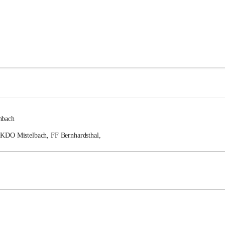
nbach
FKDO Mistelbach, FF Bernhardsthal, 