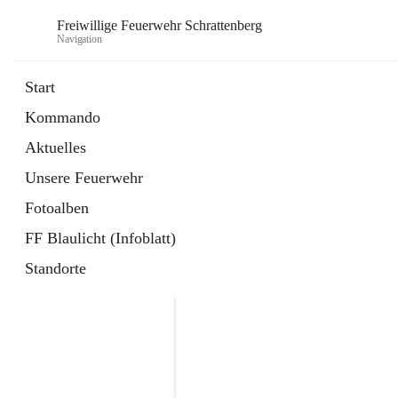
Freiwillige Feuerwehr Schrattenberg
Navigation
Start
Kommando
Aktuelles
Unsere Feuerwehr
Fotoalben
FF Blaulicht (Infoblatt)
Standorte