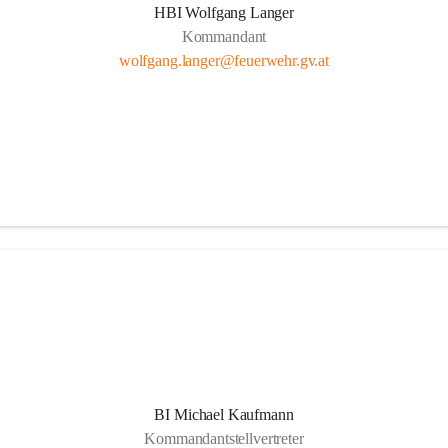
HBI Wolfgang Langer
Kommandant
wolfgang.langer@feuerwehr.gv.at
BI Michael Kaufmann
Kommandantstellvertreter