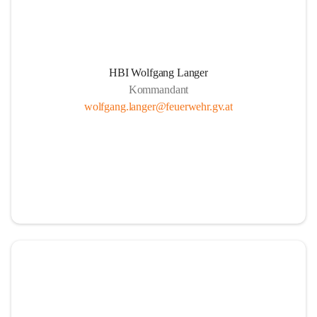
HBI Wolfgang Langer
Kommandant
wolfgang.langer@feuerwehr.gv.at