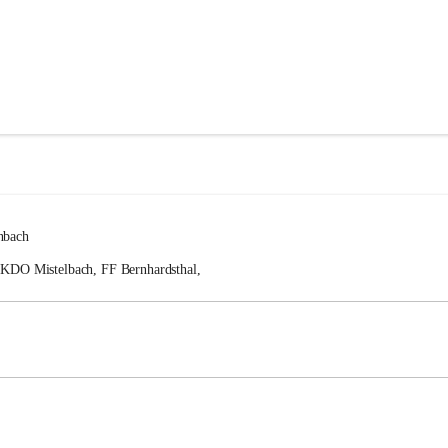
nbach
FKDO Mistelbach, FF Bernhardsthal, 