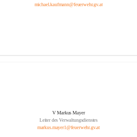
michael.kaufmann@feuerwehr.gv.at
V Markus Mayer
Leiter des Verwaltungsdienstes
markus.mayer1@feuerwehr.gv.at