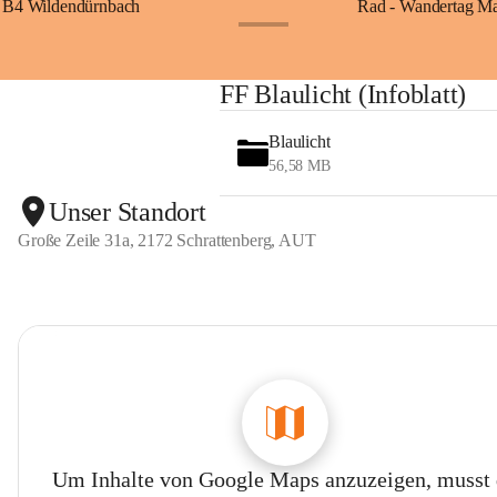
B4 Wildendürnbach
Rad - Wandertag M
+14
FF Blaulicht (Infoblatt)
Blaulicht
56,58 MB
Unser Standort
Große Zeile 31a, 2172 Schrattenberg, AUT
Um Inhalte von Google Maps anzuzeigen, musst