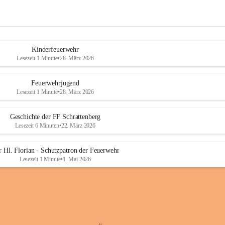
Kinderfeuerwehr
Lesezeit 1 Minute
•
28. März 2026
Feuerwehrjugend
Lesezeit 1 Minute
•
28. März 2026
Geschichte der FF Schrattenberg
Lesezeit 6 Minuten
•
22. März 2026
 Hl. Florian - Schutzpatron der Feuerwehr
Lesezeit 1 Minute
•
1. Mai 2026