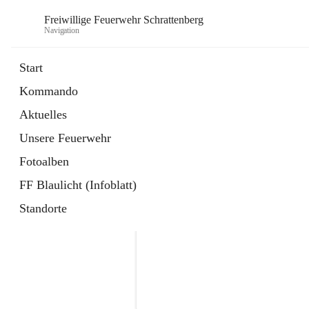
Freiwillige Feuerwehr Schrattenberg
Navigation
Start
Kommando
Aktuelles
Unsere Feuerwehr
Fotoalben
FF Blaulicht (Infoblatt)
Standorte