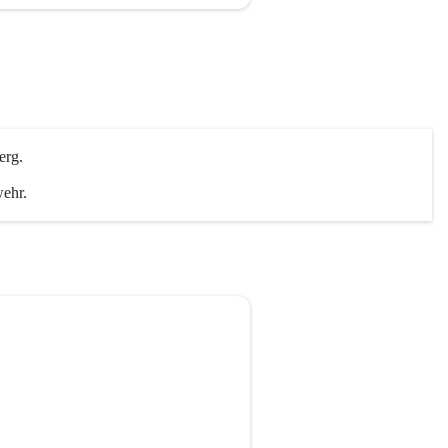
erg.
wehr.