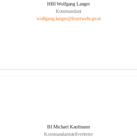
HBI Wolfgang Langer
Kommandant
wolfgang.langer@feuerwehr.gv.at
BI Michael Kaufmann
Kommandantstellvertreter