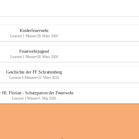
Kinderfeuerwehr
Lesezeit 1 Minute
•
28. März 2026
Feuerwehrjugend
Lesezeit 1 Minute
•
28. März 2026
Geschichte der FF Schrattenberg
Lesezeit 6 Minuten
•
22. März 2026
 Hl. Florian - Schutzpatron der Feuerwehr
Lesezeit 1 Minute
•
1. Mai 2026