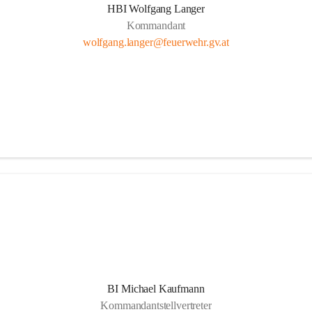
HBI Wolfgang Langer
Kommandant
wolfgang.langer@feuerwehr.gv.at
BI Michael Kaufmann
Kommandantstellvertreter