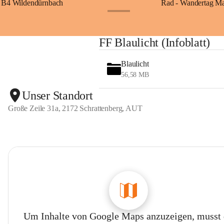
B4 Wildendürnbach
Rad - Wandertag M
+14
FF Blaulicht (Infoblatt)
Blaulicht
56,58 MB
Unser Standort
Große Zeile 31a, 2172 Schrattenberg, AUT
Um Inhalte von Google Maps anzuzeigen, musst