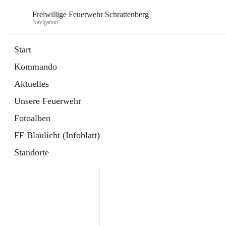
Freiwillige Feuerwehr Schrattenberg
Navigation
Start
Kommando
Aktuelles
Unsere Feuerwehr
Fotoalben
FF Blaulicht (Infoblatt)
Standorte