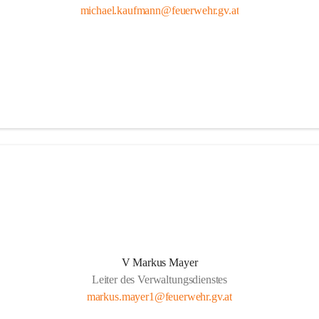
michael.kaufmann@feuerwehr.gv.at
V Markus Mayer
Leiter des Verwaltungsdienstes
markus.mayer1@feuerwehr.gv.at