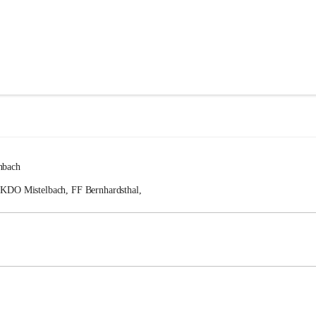
nbach
FKDO Mistelbach, FF Bernhardsthal, 