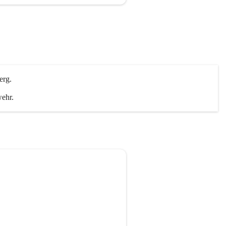
erg.
wehr.