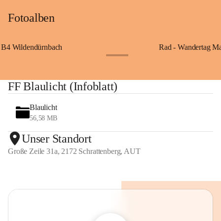
Fotoalben
B4 Wildendürnbach
Rad - Wandertag M
+14
FF Blaulicht (Infoblatt)
Blaulicht
56,58 MB
Unser Standort
Große Zeile 31a, 2172 Schrattenberg, AUT