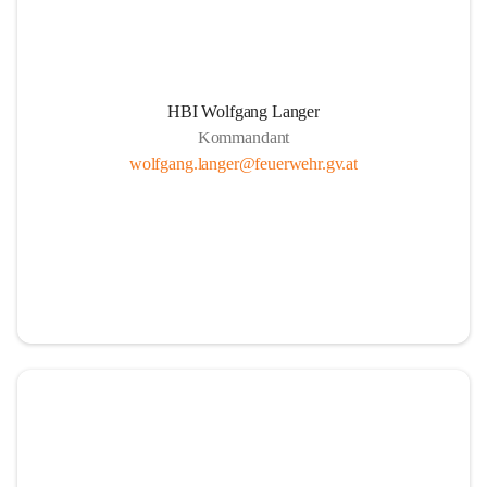
HBI Wolfgang Langer
Kommandant
wolfgang.langer@feuerwehr.gv.at