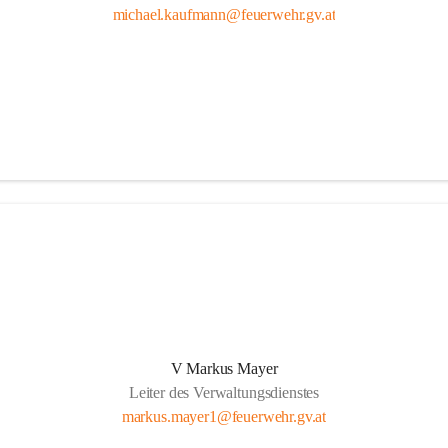
michael.kaufmann@feuerwehr.gv.at
V Markus Mayer
Leiter des Verwaltungsdienstes
markus.mayer1@feuerwehr.gv.at