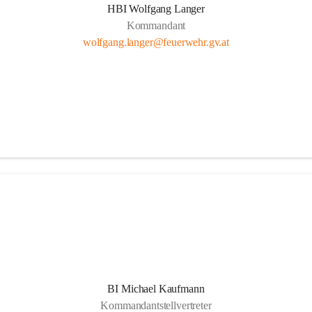
HBI Wolfgang Langer
Kommandant
wolfgang.langer@feuerwehr.gv.at
BI Michael Kaufmann
Kommandantstellvertreter