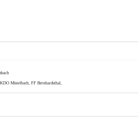
nbach
FKDO Mistelbach, FF Bernhardsthal, 