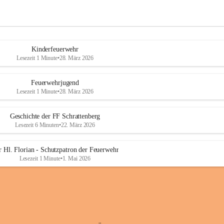
Kinderfeuerwehr
Lesezeit 1 Minute
•
28. März 2026
Feuerwehrjugend
Lesezeit 1 Minute
•
28. März 2026
Geschichte der FF Schrattenberg
Lesezeit 6 Minuten
•
22. März 2026
 Hl. Florian - Schutzpatron der Feuerwehr
Lesezeit 1 Minute
•
1. Mai 2026