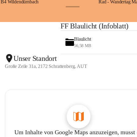
B4 Wildendürnbach
Rad - Wandertag M
+14
FF Blaulicht (Infoblatt)
Blaulicht
56,58 MB
Unser Standort
Große Zeile 31a, 2172 Schrattenberg, AUT
Um Inhalte von Google Maps anzuzeigen, musst