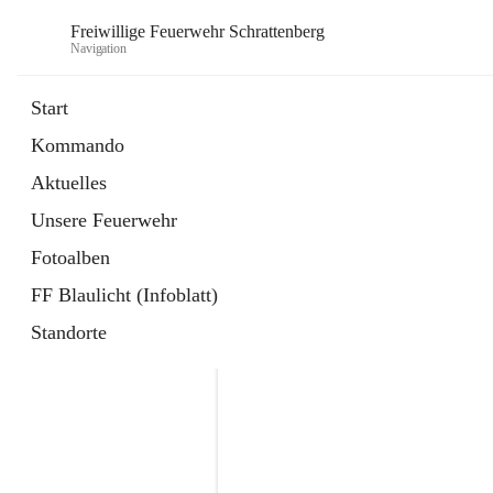
Freiwillige Feuerwehr Schrattenberg
Navigation
Start
Kommando
Aktuelles
Unsere Feuerwehr
Fotoalben
FF Blaulicht (Infoblatt)
Standorte