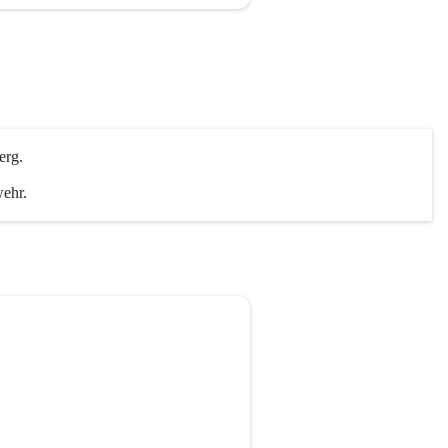
erg.
wehr.