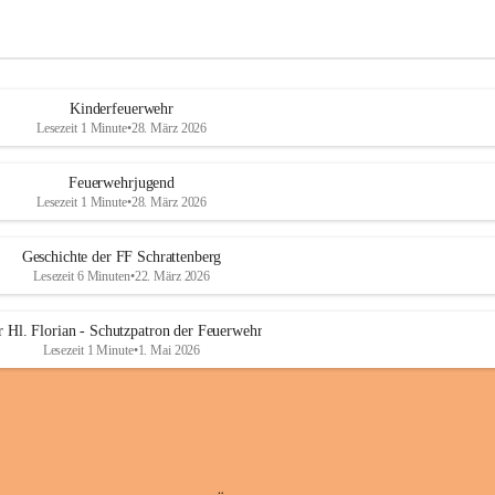
Kinderfeuerwehr
Lesezeit 1 Minute
•
28. März 2026
Feuerwehrjugend
Lesezeit 1 Minute
•
28. März 2026
Geschichte der FF Schrattenberg
Lesezeit 6 Minuten
•
22. März 2026
 Hl. Florian - Schutzpatron der Feuerwehr
Lesezeit 1 Minute
•
1. Mai 2026