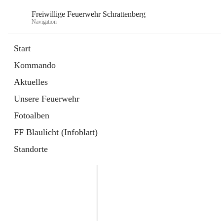
Freiwillige Feuerwehr Schrattenberg
Navigation
Start
Kommando
Aktuelles
Unsere Feuerwehr
Fotoalben
FF Blaulicht (Infoblatt)
Standorte