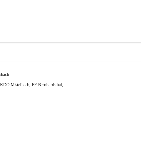
nbach
FKDO Mistelbach, FF Bernhardsthal, 