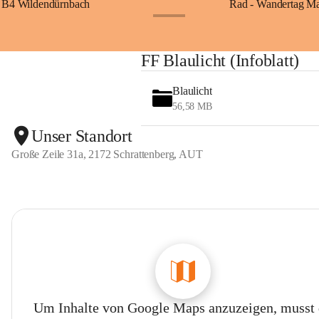
B4 Wildendürnbach
Rad - Wandertag M
+14
FF Blaulicht (Infoblatt)
Blaulicht
56,58 MB
Unser Standort
Große Zeile 31a, 2172 Schrattenberg, AUT
Um Inhalte von Google Maps anzuzeigen, musst