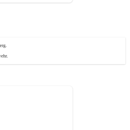
erg.
wehr.