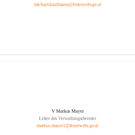
michael.kaufmann@feuerwehr.gv.at
V Markus Mayer
Leiter des Verwaltungsdienstes
markus.mayer1@feuerwehr.gv.at