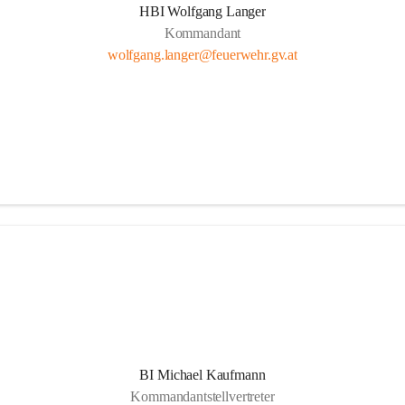
HBI Wolfgang Langer
Kommandant
wolfgang.langer@feuerwehr.gv.at
BI Michael Kaufmann
Kommandantstellvertreter