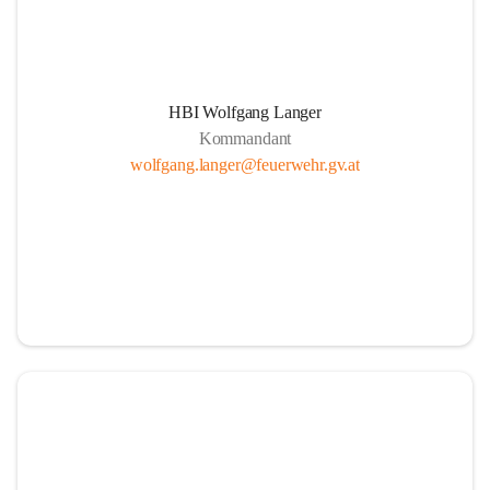
HBI Wolfgang Langer
Kommandant
wolfgang.langer@feuerwehr.gv.at