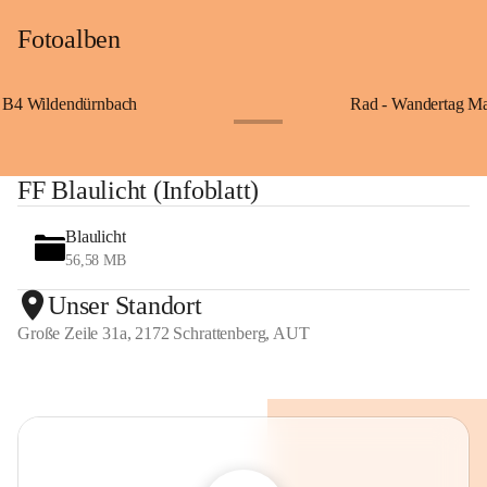
Fotoalben
B4 Wildendürnbach
Rad - Wandertag M
+14
FF Blaulicht (Infoblatt)
Blaulicht
56,58 MB
Unser Standort
Große Zeile 31a, 2172 Schrattenberg, AUT