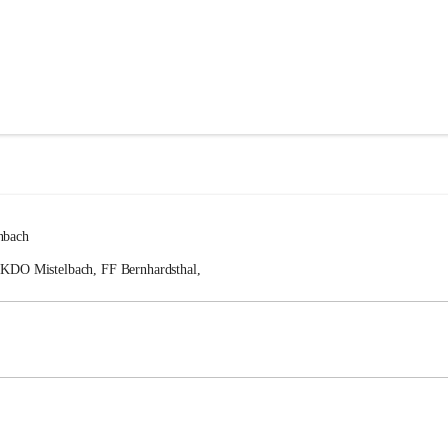
nbach
FKDO Mistelbach, FF Bernhardsthal, 