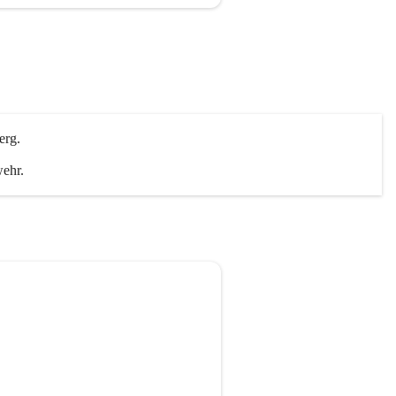
erg.
wehr.