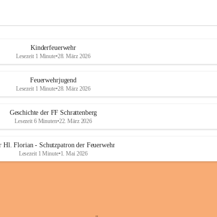
Kinderfeuerwehr
Lesezeit 1 Minute
•
28. März 2026
Feuerwehrjugend
Lesezeit 1 Minute
•
28. März 2026
Geschichte der FF Schrattenberg
Lesezeit 6 Minuten
•
22. März 2026
 Hl. Florian - Schutzpatron der Feuerwehr
Lesezeit 1 Minute
•
1. Mai 2026