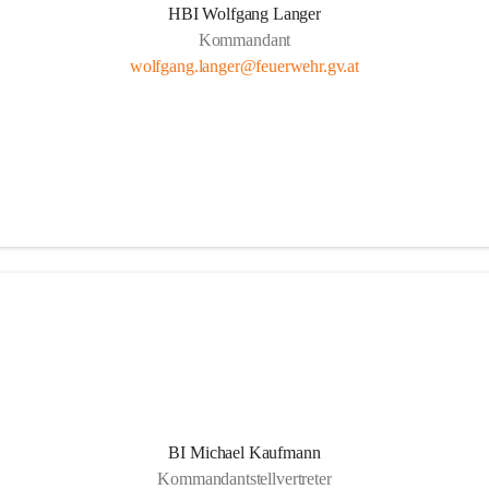
HBI Wolfgang Langer
Kommandant
wolfgang.langer@feuerwehr.gv.at
BI Michael Kaufmann
Kommandantstellvertreter