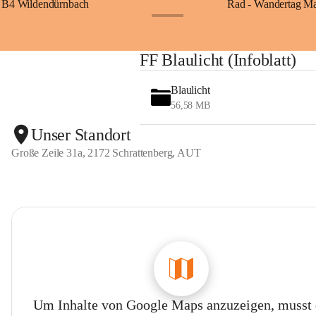
B4 Wildendürnbach
Rad - Wandertag M
+14
FF Blaulicht (Infoblatt)
Blaulicht
56,58 MB
Unser Standort
Große Zeile 31a, 2172 Schrattenberg, AUT
Um Inhalte von Google Maps anzuzeigen, musst