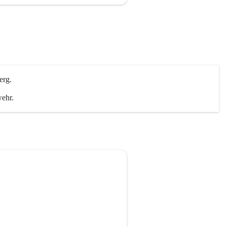
erg.
wehr.