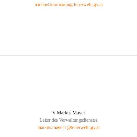
michael.kaufmann@feuerwehr.gv.at
V Markus Mayer
Leiter des Verwaltungsdienstes
markus.mayer1@feuerwehr.gv.at