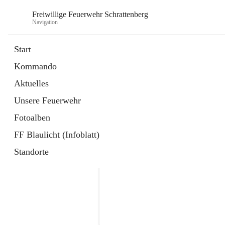
Freiwillige Feuerwehr Schrattenberg
Navigation
Start
Kommando
Aktuelles
Unsere Feuerwehr
Fotoalben
FF Blaulicht (Infoblatt)
Standorte