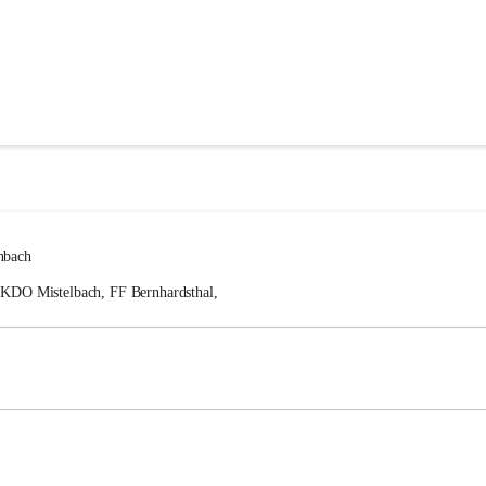
nbach
FKDO Mistelbach, FF Bernhardsthal, 