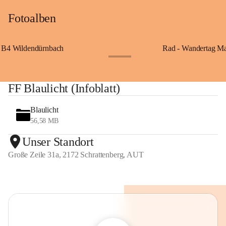
Fotoalben
B4 Wildendürnbach
Rad - Wandertag M
+14
FF Blaulicht (Infoblatt)
Blaulicht
56,58 MB
Unser Standort
Große Zeile 31a, 2172 Schrattenberg, AUT