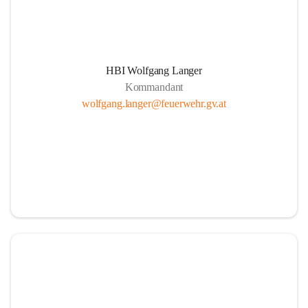
HBI Wolfgang Langer
Kommandant
wolfgang.langer@feuerwehr.gv.at